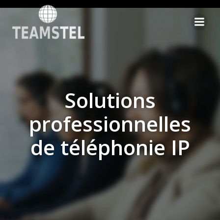
Aller
au
contenu
Solutions
professionnelles
de téléphonie IP